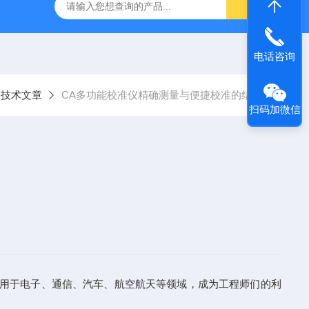
C.A6292法国CA大电流微欧计
E27法国CA交直流电流钳
电话咨询
技术文章
CA多功能校准仪精确测量与便捷校准的结合
扫码加微信
用于电子、通信、汽车、航空航天等领域，成为工程师们的利