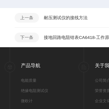
上一条
耐压测试仪的接线方法
下一条
接地回路电阻钳表CA6418-工作
产品导航
关于
电能质量
公司简
绝缘电阻测试仪
荣誉资
微欧计
企业文