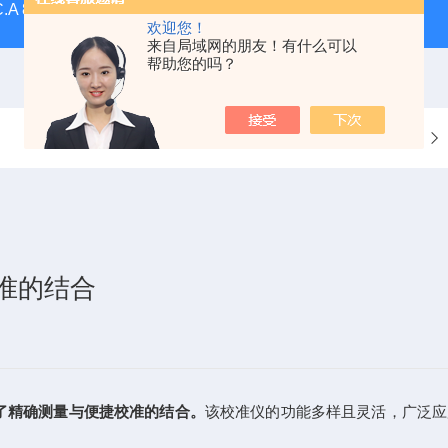
C.A 8336CA三相电能质量分析仪
F607法国CA钳形表F607
欢迎您！
来自局域网的朋友！有什么可以
帮助您的吗？
当前位置：
首页
准的结合
了精确测量与便捷校准的结合。
该校准仪的功能多样且灵活，广泛应