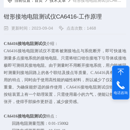
当前位置：
首页
技术文章
钳形接地电阻测试仪CA6416-工作原理
钳形接地电阻测试仪CA6416-工作原理
更新时间：2023-09-04
点击次数：1468
CA6416接地电阻测试仪
介绍：
CA6416接地电阻测试仪不需将被测接地点与系统断开，即可快速地
测量多点接地系统的接地电阻。只需将钳口钳住接地下引导体或接地
极即可测得其接地电阻。由于测量时不用断开接地系统，用户能够同
时测量到接地回路上的各个联结及接点等质量。C.A6416具有坚固耐
用的特点，同时由于使用高性能的磁性材料，所以减少了仪器的整体
重量。为确保能舒适的操作使用，CA6416接地电阻测试仪钳口触发
电话咨询
按钮装置上有一个助理装置，只需使用最小的力气，便能让钳口保持
张开，使得手部操作更舒适，减少疲劳感。
CA6416接地电阻测试仪
特点：
回路电阻测量范围：0.01-1500Ω