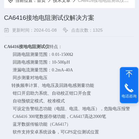
当前位置：
首页
技术文章
CA6416接地电阻测试仪解决方案
CA6416接地电阻测试仪解决方案
更新时间：2024-01-08
点击次数：1325
CA6416接地电阻测试仪
特点：
回路电阻测量范围：0.01-1500Ω
回路电感测量范围：10-500μH
泄漏电流测量范围：0.2mA-40A
同步测量对地电压
转换频率计算、地电压及回路电感测量功能
钳口开启助力系统、自动校正钳口开合度
电话咨询
自动预锁定模式、校准模式
可设定告警组态功能（电阻、电流、地电压），危险电压报警
CA6416 300笔数据存储功能，CA6417高达2000笔
蓝牙数据传输功能（CA6417）
软件支持安卓系统设备，可GPS定位测试位置