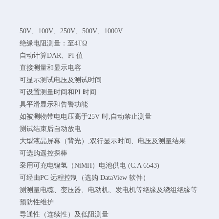
50V、100V、250V、500V、1000V
绝缘电阻测量：至4TΩ
自动计算DAR、PI 值
直接测量和显示电容
可显示测试电压及测试时间
可设置测量时间和PI 时间
具平滑显示和告警功能
如被测物带电电压高于25V 时,自动禁止测量
测试结束后自动放电
大型液晶屏幕（背光）,双行显示时间、电压及测量结果
可选购遥控探棒
采用可充电镍氢（NiMH）电池供电 (C.A 6543)
可经由PC 远程控制（选购 DataView 软件）
测测量电缆、变压器、电动机、发电机等绝缘及绕组绝缘等
预防性维护
导通性（连续性）及低阻测量