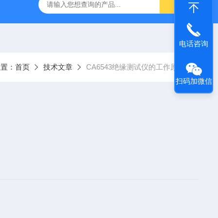
C.A6292法国CA大电流微欧计
E27法国CA交直流电流钳
电话咨询
位置：
首页
技术文章
CA6543绝缘测试仪的工作原理
扫码加微信