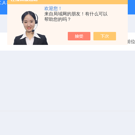
C.A 8336CA三相电能质量分析仪
F607法国CA钳形表F607
欢迎您！
来自局域网的朋友！有什么可以
帮助您的吗？
当前