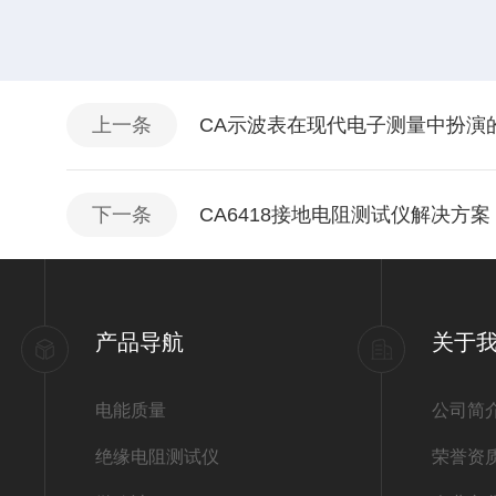
上一条
CA示波表在现代电子测量中扮演
下一条
CA6418接地电阻测试仪解决方案
产品导航
关于
电能质量
公司简
绝缘电阻测试仪
荣誉资