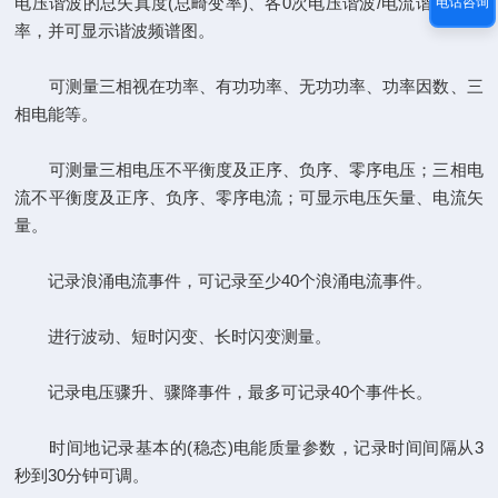
电压谐波的总失真度(总畸变率)、各0次电压谐波/电流谐波含有
电话咨询
率，并可显示谐波频谱图。
可测量三相视在功率、有功功率、无功功率、功率因数、三
相电能等。
可测量三相电压不平衡度及正序、负序、零序电压；三相电
流不平衡度及正序、负序、零序电流；可显示电压矢量、电流矢
量。
记录浪涌电流事件，可记录至少40个浪涌电流事件。
进行波动、短时闪变、长时闪变测量。
记录电压骤升、骤降事件，最多可记录40个事件长。
时间地记录基本的(稳态)电能质量参数，记录时间间隔从3
秒到30分钟可调。