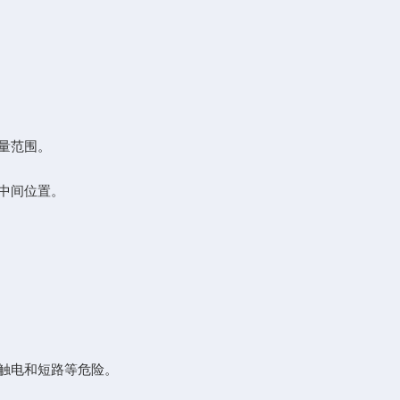
量范围。
中间位置。
触电和短路等危险。