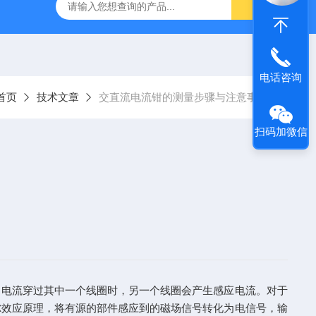
C.A6292法国CA大电流微欧计
E27法国CA交直流电流钳
电话咨询
首页
技术文章
交直流电流钳的测量步骤与注意事项
扫码加微信
当电流穿过其中一个线圈时，另一个线圈会产生感应电流。对于
尔效应原理，将有源的部件感应到的磁场信号转化为电信号，输