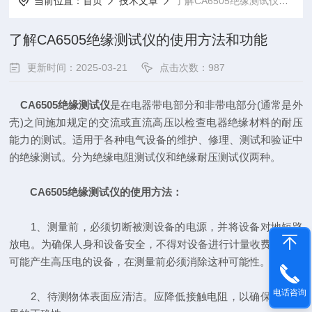
当前位置：
首页
技术文章
了解CA6505绝缘测试仪的使用方法和功能
了解CA6505绝缘测试仪的使用方法和功能
更新时间：2025-03-21
点击次数：987
CA6505绝缘测试仪
是在电器带电部分和非带电部分(通常是外
壳)之间施加规定的交流或直流高压以检查电器绝缘材料的耐压
能力的测试。适用于各种电气设备的维护、修理、测试和验证中
的绝缘测试。分为绝缘电阻测试仪和绝缘耐压测试仪两种。
CA6505绝缘测试仪的使用方法：
1、测量前，必须切断被测设备的电源，并将设备对地短路
放电。为确保人身和设备安全，不得对设备进行计量收费。对于
可能产生高压电的设备，在测量前必须消除这种可能性。
电话咨询
2、待测物体表面应清洁。应降低接触电阻，以确保测量结