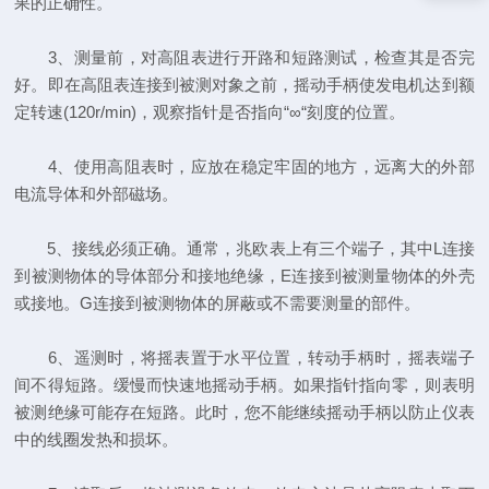
果的正确性。
3、测量前，对高阻表进行开路和短路测试，检查其是否完
好。即在高阻表连接到被测对象之前，摇动手柄使发电机达到额
定转速(120r/min)，观察指针是否指向“∞“刻度的位置。
4、使用高阻表时，应放在稳定牢固的地方，远离大的外部
电流导体和外部磁场。
5、接线必须正确。通常，兆欧表上有三个端子，其中L连接
到被测物体的导体部分和接地绝缘，E连接到被测量物体的外壳
或接地。G连接到被测物体的屏蔽或不需要测量的部件。
6、遥测时，将摇表置于水平位置，转动手柄时，摇表端子
间不得短路。缓慢而快速地摇动手柄。如果指针指向零，则表明
被测绝缘可能存在短路。此时，您不能继续摇动手柄以防止仪表
中的线圈发热和损坏。