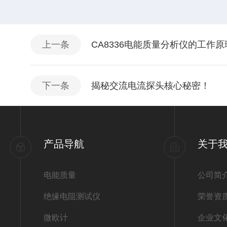
上一条
CA8336电能质量分析仪的工作
下一条
揭秘交流电流探头核心秘密！
产品导航
关于
电能质量
公司简
绝缘电阻测试仪
荣誉资
微欧计
企业文