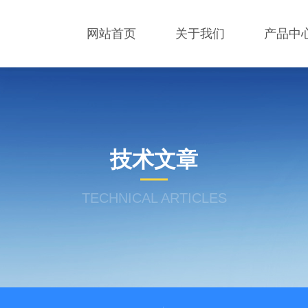
网站首页
关于我们
产品中
技术文章
TECHNICAL ARTICLES