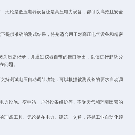
，无论是低压电器设备还是高压电力设备，都可以高效且安全
境下提供准确的测试结果，特别适合用于对高压电气设备和精密
储为历史记录，并通过仪器自带的接口导出，以便进行趋势分
在问题。
支持测试电压自动调节功能，可以根据被测设备的要求自动调
如电力设施、变电站、户外设备维护等，不受天气和环境因素的
测的理想工具。无论是在电力、建筑、交通，还是工业自动化领