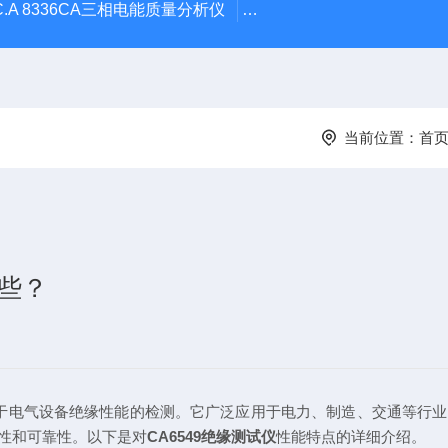
C.A 8336CA三相电能质量分析仪
F607法国CA钳形表F607
当前位置：
首
哪些？
用于电气设备绝缘性能的检测。它广泛应用于电力、制造、交通等行
性和可靠性。以下是对
CA6549绝缘测试仪
性能特点的详细介绍。