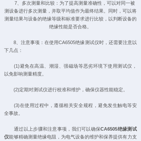
7、多次测量和比较：为了提高测量准确性，可以对同一被
测设备进行多次测量，并取平均值作为最终结果。同时，可以将
测量结果与设备的绝缘等级和标准要求进行比较，以判断设备的
绝缘性能是否合格。
8、注意事项：在使用CA6505绝缘测试仪时，还需要注意以
下几点：
(1)避免在高温、潮湿、强磁场等恶劣环境下使用测试仪，
以免影响测量精度。
(2)定期对测试仪进行校准和维护，确保仪器性能稳定。
(3)在使用过程中，遵循相关安全规程，避免发生触电等安
全事故。
通过以上步骤和注意事项，我们可以确保
CA6505绝缘测试
仪
能够精确测量绝缘电阻，为电气设备的维护和保养提供有力支