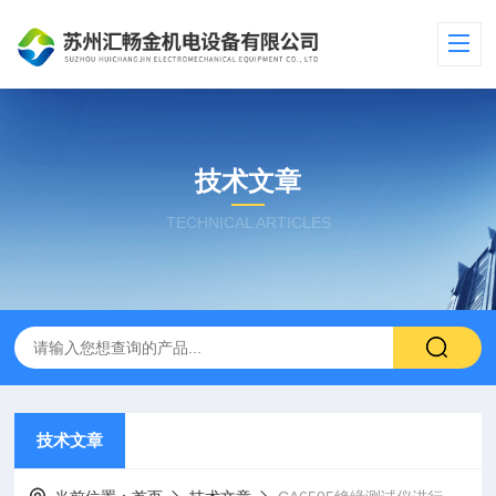
技术文章
TECHNICAL ARTICLES
技术文章