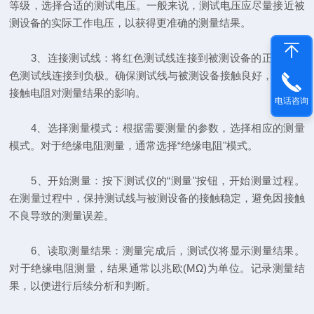
等级，选择合适的测试电压。一般来说，测试电压应尽量接近被
测设备的实际工作电压，以获得更准确的测量结果。
3、连接测试线：将红色测试线连接到被测设备的正极，黑
色测试线连接到负极。确保测试线与被测设备接触良好，以减小
接触电阻对测量结果的影响。
电话咨询
4、选择测量模式：根据需要测量的参数，选择相应的测量
模式。对于绝缘电阻测量，通常选择“绝缘电阻"模式。
5、开始测量：按下测试仪的“测量"按钮，开始测量过程。
在测量过程中，保持测试线与被测设备的接触稳定，避免因接触
不良导致的测量误差。
6、读取测量结果：测量完成后，测试仪将显示测量结果。
对于绝缘电阻测量，结果通常以兆欧(MΩ)为单位。记录测量结
果，以便进行后续分析和判断。