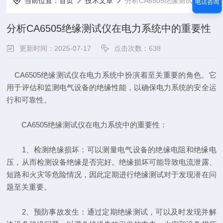
当前位置：
首页
技术文章
分析CA6505绝缘测试仪在电力系统中的重要性
电话咨询
分析CA6505绝缘测试仪在电力系统中的重要性
更新时间：2025-07-17
点击次数：638
CA6505绝缘测试仪在电力系统中扮演着至关重要的角色。它
用于评估和监测电气设备的绝缘性能，以确保电力系统的安全运
行和可靠性。
CA6505绝缘测试仪在电力系统中的重要性：
1、检测绝缘损坏：可以测量电气设备的绝缘电阻和绝缘电
压，从而检测设备绝缘是否完好。绝缘损坏可能导致电流泄露、
短路和火灾等危险情况，因此定期进行绝缘测试对于发现潜在问
题至关重要。
2、预防事故发生：通过定期绝缘测试，可以及时发现并解