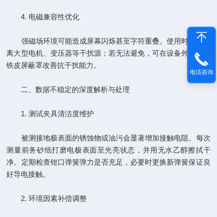
4. 电磁兼容性优化
强磁场环境可能造成屏幕闪烁甚至字符重叠。使用时尽量远
离大型电机、变压器等干扰源；若无法避免，可在设备外部加装
铁皮屏蔽罩改善抗干扰能力。
电话咨询
二、数据不稳定的深度解析与处理
1. 测试夹具清洁度维护
被测接地极表面的锈蚀物或油污会显著增加接触电阻。每次
测量前务砂纸打磨电极表面至光亮状态，并用无水乙醇擦拭干
净。定期检查钳口弹簧弹力是否充足，必要时更换新弹簧保证良
好导电接触。
2. 环境因素补偿调整