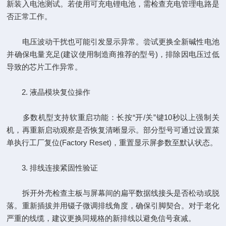
新装入电池测试。若使用可充电锂电池，需检查充电管理电路是
否正常工作。
电压波动干扰也可能引发显示异常。尝试更换全新碱性电池
并确保电量充足(建议使用制造商推荐的型号)，排除因电压过低
导致的芯片工作异常。
2. 液晶模块复位操作
多数机型支持软重启功能：长按“开/关”键10秒以上强制关
机，再重新启动观察是否恢复清晰显示。部分型号可通过设置菜
单执行工厂复位(Factory Reset)，重置显示屏参数至默认状态。
3. 排线连接紧固性验证
拆开外壳检查主板与屏幕间的扁平数据线接头是否松动或脱
落。重新插拔并用镊子微调排线角度，确保引脚契合。对于老化
严重的线缆，建议更换同规格的新排线以避免信号衰减。