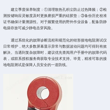
建立季度保养制度：①清理散热孔积尘防止过热降频；②检
测按键响应灵敏度及时更换磨损严重的硅胶垫；③备份历史校准
证书确保计量溯源性。对于频繁使用的野外作业设备，配备防静
电袋存放可减少静电击穿风险。
通过系统化的故障诊断流程和规范化的钳形接地电阻测试仪
日常维护，绝大多数屏幕显示异常与数据波动问题均可得到有效
解决。当遇到复杂故障时，建议优先查阅用户手册中的故障代码
表，或联系授权服务商获取专业技术支持。毕竟，精准可靠的接
地电阻测试是保障人员安全的一道防线。