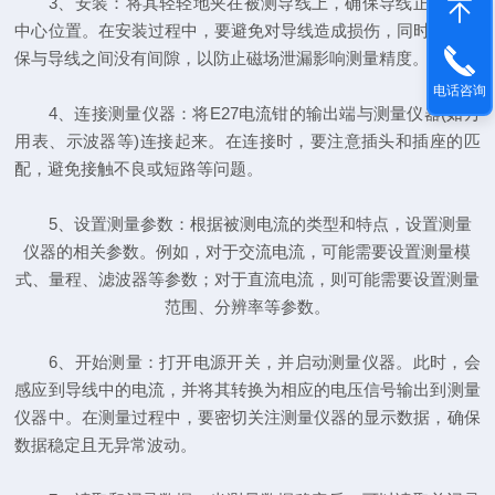
3、安装：将其轻轻地夹在被测导线上，确保导线正好位于
中心位置。在安装过程中，要避免对导线造成损伤，同时还要确
保与导线之间没有间隙，以防止磁场泄漏影响测量精度。
电话咨询
4、连接测量仪器：将E27电流钳的输出端与测量仪器(如万
用表、示波器等)连接起来。在连接时，要注意插头和插座的匹
配，避免接触不良或短路等问题。
5、设置测量参数：根据被测电流的类型和特点，设置测量
仪器的相关参数。例如，对于交流电流，可能需要设置测量模
式、量程、滤波器等参数；对于直流电流，则可能需要设置测量
范围、分辨率等参数。
6、开始测量：打开电源开关，并启动测量仪器。此时，会
感应到导线中的电流，并将其转换为相应的电压信号输出到测量
仪器中。在测量过程中，要密切关注测量仪器的显示数据，确保
数据稳定且无异常波动。