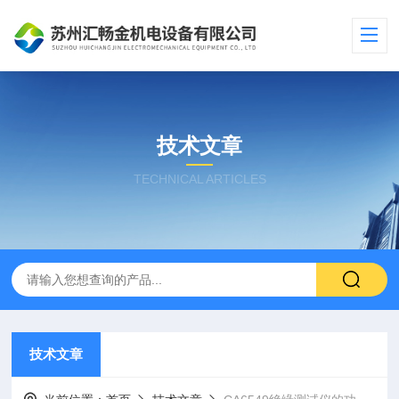
技术文章
TECHNICAL ARTICLES
技术文章