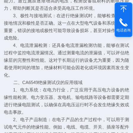
能力。通过施加逐渐增高的电压，检测设备或材料的耐电压能
力，帮助判断其是否适合承受高电压工作环境。
3、极性与接地测试：在进行绝缘测试时，能够检查设备的
接地情况和极性是否正确。这一点在大型电气设备和系统中尤为
重要，错误的接地或极性可能导致设备损坏，甚至对操作人员构
电话咨询
成危险。
4、电流泄漏检测：还具备电流泄漏检测功能，能够在测试
过程中监控电流泄漏情况。通过测量电流的泄漏值，可以评估绝
缘层的完整性和性能。这对于长期运行的设备尤为重要，因为随
着使用时间的增加，绝缘材料可能会因老化或环境因素而发生变
化。
二、CA6549绝缘测试仪的应用领域
1、电力系统：在电力行业，广泛应用于高压电力设备的绝
缘性能检测。电力变压器、发电机、输电线路等设备都需要定期
进行绝缘电阻测试，以确保在高电压运行时不会发生绝缘失效或
电击事故。
2、电子产品制造：在电子产品的生产过程中，可以用于测
试电气元件的绝缘性能。例如，电线、电缆、开关、插座等配件