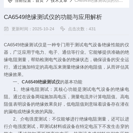
当前位置：
首页
技术文章
CA6549绝缘测试仪的功能与应用解析
CA6549绝缘测试仪的功能与应用解析
更新时间：2025-10-24
点击次数：431
CA6549绝缘测试仪是一种专门用于测试电气设备绝缘性能的仪
器，广泛应用于电力、电子、通信等行业。它能够提供准确的绝
缘电阻测量，帮助检测电气设备的绝缘状态，确保设备的安全运
行。通过施加特定的高电压来测量绝缘体的电阻值，从而评估其
绝缘效果。
一、
CA6549绝缘测试仪
的基本功能
1、绝缘电阻测试：其核心功能是测试电气设备的绝缘电
阻。通过在设备两端施加高电压，测量电流并计算电阻值。高电
阻值表明设备的绝缘效果良好，低电阻值则意味着设备存在潜在
的漏电或绝缘失效的风险。
2、介电强度测试：不仅能够进行绝缘电阻测量，还可以进
行介电强度测试，即测试材料或设备在特定电压下不发生击穿的