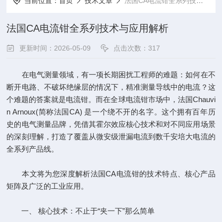
当前位置：
首页
技术文章
法国CA电流钳全系列技术与应用解析
法国CA电流钳全系列技术与应用解析
更新时间：2026-05-09
点击次数：317
在电气测量领域，有一项长期困扰工程师的难题：如何在不
断开电路、不破坏绝缘层的情况下，精准测量导线中的电流？这
个难题的答案就是电流钳。而在全球电流钳市场中，法国Chauvi
n Arnoux(简称法国CA) 是一个绕不开的名字。这个拥有百年历
史的电气测量品牌，凭借其霍尔效应核心技术和对不同应用场景
的深刻理解，打造了覆盖从微安级泄漏电流到数千安培大电流的
全系列产品线。
本文将为您深度解析法国CA电流钳的技术特点、核心产品
矩阵及广泛的工业应用。
一、 核心技术：不止于“夹一下”那么简单