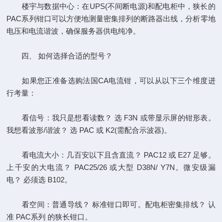
楼宇与数据中心：在UPS(不间断电源)和配电柜中，狭长的
PAC系列钳口可以方便地测量密集排列的断路器出线，分析零地
电压和电流谐波，确保服务器供电纯净。
四、 如何选择合适的型号？
如果您正准备选购法国CA电流钳，可以从以下三个维度进
行考量：
看信号：我只是想看读数？ 选 F3N 或带显示屏的钳形表。
我想看波形/谐波？ 选 PAC 或 K2(需配合示波器)。
看电流大小：几百安以下且含直流？ PAC12 或 E27 足够。
上千安的大电流？ PAC25/26 或大型 D38N/ Y7N。微安级漏
电？ 必须选 B102。
看空间：普通导线？ 标准钳口即可。配电柜密集排线？ 认
准 PAC系列 的狭长钳口。