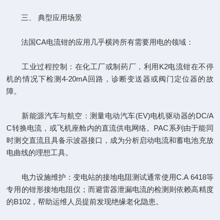
三、 典型应用场景
法国CA电流钳的应用几乎横跨所有需要用电的领域：
工业过程控制：在化工厂或制药厂，利用K2电流钳在不停
机的情况下检测4-20mA回路，诊断变送器或阀门定位器的故
障。
新能源汽车与航空：测量电动汽车(EV)电机驱动器的DC/A
C转换电流，或飞机座舱内的直流供电网络。PAC系列由于能同
时测交直流且具备示波器接口，成为分析启动电流和蓄电池充放
电曲线的理想工具。
电力设施维护：变电站的接地电阻测试通常使用C.A 6418等
专用的钳形接地电阻仪；而避雷器泄漏电流的检测则依赖高精度
的B102，帮助运维人员提前发现绝缘老化隐患。