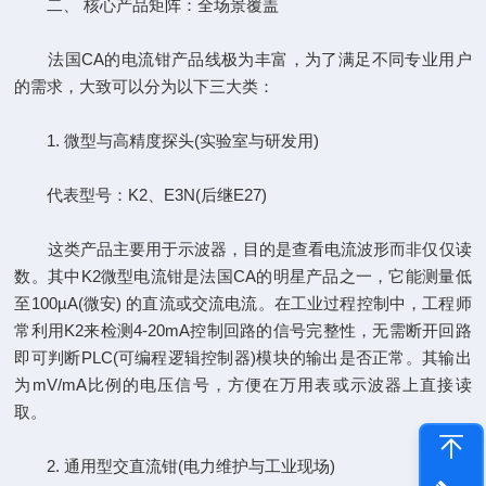
二、 核心产品矩阵：全场景覆盖
法国CA的电流钳产品线极为丰富，为了满足不同专业用户
的需求，大致可以分为以下三大类：
1. 微型与高精度探头(实验室与研发用)
代表型号：K2、E3N(后继E27)
这类产品主要用于示波器，目的是查看电流波形而非仅仅读
数。其中K2微型电流钳是法国CA的明星产品之一，它能测量低
至100µA(微安) 的直流或交流电流。在工业过程控制中，工程师
常利用K2来检测4-20mA控制回路的信号完整性，无需断开回路
即可判断PLC(可编程逻辑控制器)模块的输出是否正常。其输出
为mV/mA比例的电压信号，方便在万用表或示波器上直接读
取。
2. 通用型交直流钳(电力维护与工业现场)