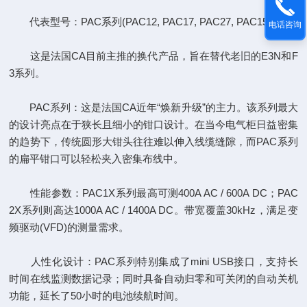
代表型号：PAC系列(PAC12, PAC17, PAC27, PAC15), F3N
电话咨询
这是法国CA目前主推的换代产品，旨在替代老旧的E3N和F
3系列。
PAC系列：这是法国CA近年“焕新升级”的主力。该系列最大
的设计亮点在于狭长且细小的钳口设计。在当今电气柜日益密集
的趋势下，传统圆形大钳头往往难以伸入线缆缝隙，而PAC系列
的扁平钳口可以轻松夹入密集布线中。
性能参数：PAC1X系列最高可测400A AC / 600A DC；PAC
2X系列则高达1000A AC / 1400A DC。带宽覆盖30kHz，满足变
频驱动(VFD)的测量需求。
人性化设计：PAC系列特别集成了mini USB接口，支持长
时间在线监测数据记录；同时具备自动归零和可关闭的自动关机
功能，延长了50小时的电池续航时间。