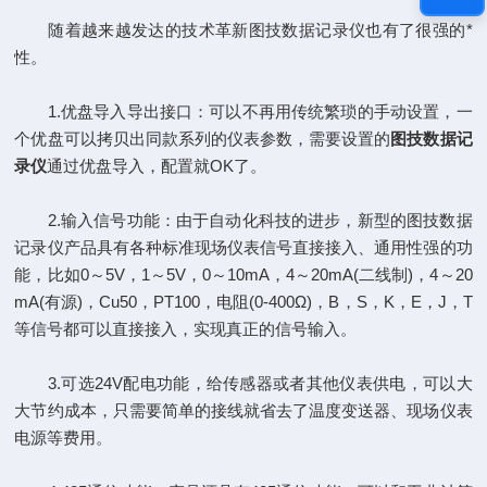
随着越来越发达的技术革新图技数据记录仪也有了很强的*
性。
1.优盘导入导出接口：可以不再用传统繁琐的手动设置，一
个优盘可以拷贝出同款系列的仪表参数，需要设置的
图技数据记
录仪
通过优盘导入，配置就OK了。
2.输入信号功能：由于自动化科技的进步，新型的图技数据
记录仪产品具有各种标准现场仪表信号直接接入、通用性强的功
能，比如0～5V，1～5V，0～10mA，4～20mA(二线制)，4～20
mA(有源)，Cu50，PT100，电阻(0-400Ω)，B，S，K，E，J，T
等信号都可以直接接入，实现真正的信号输入。
3.可选24V配电功能，给传感器或者其他仪表供电，可以大
大节约成本，只需要简单的接线就省去了温度变送器、现场仪表
电源等费用。