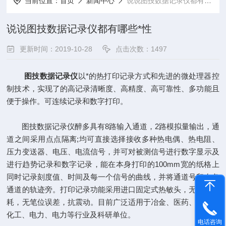
当前位置：
首页
新闻中心
说说图技数据记录仪都有哪些*性
说说图技数据记录仪都有哪些*性
更新时间：2019-10-28
点击次数：1497
图技数据记录仪
以*的热打印记录方式和先进的微处理器控
制技术，实现了的高记录清晰度、高精度、高可靠性、多功能且
便于操作。可连续记录和数字打印。
图技数据记录仪醉多具有8路输入通道，2路模拟量输出，通
道之间采用点点隔离;均可直接选择接收多种热电偶、热电阻、
压力变送器、电压、电流信号，并可对被测信号进行数字显示及
进行趋势记录和数字记录，能在本身打印的100mm宽的纸格上
同时记录刻度值、时间及每一个信号的曲线，并将通道号印在各
通道的轨迹旁。打印记录功能采用进口固定式热敏头，无笔墨消
耗，无笔位误差，抗震动。目前广泛适用于冶金、医药、石油、
化工、电力、电力等行业及科研单位。
电话咨询