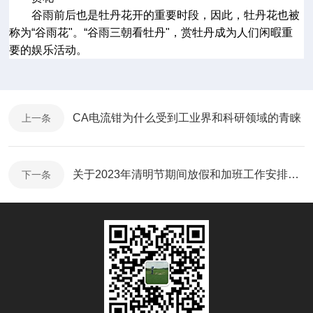
谷雨前后也是牡丹花开的重要时段，因此，牡丹花也被
称为
“
谷雨花
"
。
“
谷雨三朝看牡丹
"
，赏牡丹成为人们闲暇重
要的娱乐活动。
CA电流钳为什么受到工业界和科研领域的青睐
上一条
关于2023年清明节期间放假和加班工作安排的通知
下一条