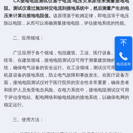
CA接地电阻测试仪
基于电流-电压关系原理来测量接地电
阻。测试仪通过施加特定电流到接地系统中，然后测量产生的电
压来计算出接地电阻值。
该原理基于欧姆定律，即电流等于电压
除以电阻，从而可以准确测量接地电阻，评估接地系统的性能。
二、应用领域：
广泛应用于各个领域，包括建筑、工业、医疗设备、电力系
统等。在建筑领域，接地电阻测试仪可用于测量建筑物的接地系
电话咨询
统，确保电气设备的安全运行。在工业领域，测试仪可用于评估
机器设备的接地系统，防止电气故障和事故发生。在医疗设备方
面，接地电阻测试仪对于医疗院所的安全性非常重要，确保患者
和医护人员免受电击风险。在电力系统中，接地电阻测试仪可用
于评估变电站、配电网络和输电线路的接地系统，以确保电网的
稳定运行。
三、使用方法：