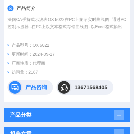
产品简介
法国CA手持式示波表OX 5022在PC上显示实时曲线图 -通过PC
控制示波器 -在PC上以文本格式存储曲线图 -以Execl格式输出数
据和曲线图
产品型号：OX 5022
更新时间：2024-09-17
厂商性质：代理商
访问量：2187
产品咨询
13671568405
产品分类
相关文章