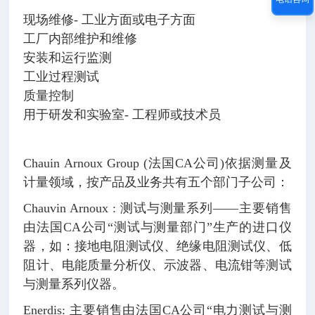
现场维修- 工业方面或电子方面
工厂内部维护和维修
安装和运行监测
工业过程测试
质量控制
用于研发和实验室- 工程师或技术员
Chauin Arnoux Group (法国CA公司)依据测量及
计量领域，按产品及业务共有五个部门子公司：
Chauvin Arnoux : 测试与测量系列——主要销售
由法国CA公司“测试与测量部门”生产的进口仪
器，如：接地电阻测试仪、绝缘电阻测试仪、低
阻计、电能质量分析仪、示波器、电流钳等测试
与测量系列仪器。
Enerdis: 主要销售由法国CA公司“电力测试与测