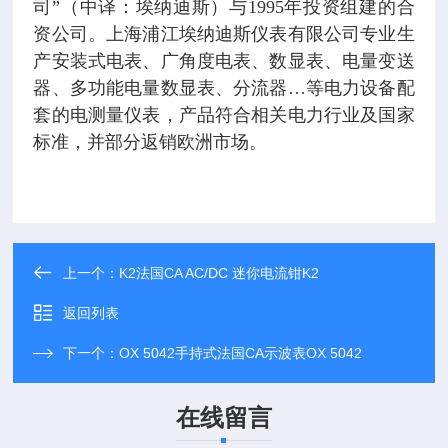
司”（中译：埃纳迪斯）与1995年投资组建的合
资公司。上海浦江埃纳迪斯仪表有限公司专业生
产安装式电表、广角度电表、数显表、电量变送
器、多功能电量数显表、分流器…等电力设备配
套的电测量仪表，产品符合相关电力行业及国家
标准，并部分返销欧洲市场。
上一个：
K2法国CA AC/DC 迷你电流钳K2
返回列表
下一个：
OX 5042手持式法国CA示波表OX 5042
在线留言