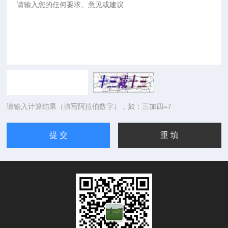
请输入计算结果（填写阿拉伯数字），如：三加四=7