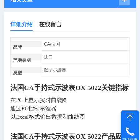
详细介绍
在线留言
CA/法国
品牌
进口
产地类别
数字示波器
类型
法国CA手持式示波表OX 5022
关键指标
在PC上显示实时曲线图
通过PC控制示波器
以Excel格式输出数据和曲线图
法国CA手持式示波表OX 5022
产品应用
电话咨询