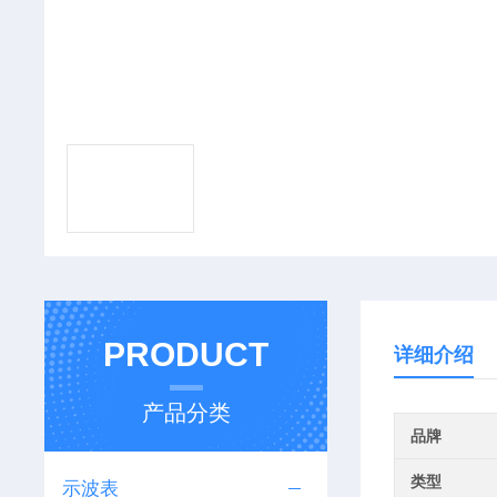
PRODUCT
详细介绍
产品分类
品牌
类型
示波表