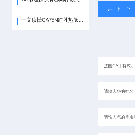
上一个
一文读懂CA75N红外热像仪的工作原理