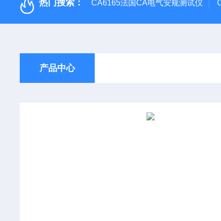
热门搜索：
CA6165法国CA电气安规测试仪
产品中心