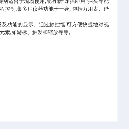
2特别适合于现场使用,配有新“即插即用”探头等配
远程控制,集多种仪器功能于一身, 包括万用表、谐
所有测量及功能的显示。通过触控笔,可方便快捷地对视
元素,如游标、触发和缩放等等。