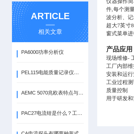
仪器操作简
件,每个测
ARTICLE
波分析、记
超大7英寸
相关文章
窗式菜单进
产品应用
PA6000功率分析仪
现场维修-
工厂内部维
PEL115电能质量记录仪在电力设备故障诊断中的应用
安装和运行
工业过程测
质量控制
AEMC 5070兆欧表特点与应用
用于研发和
PAC27电流钳是什么？工作原理呢？
CA电流探头有哪两种形式