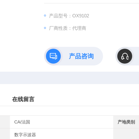
产品型号：OX9102
厂商性质：代理商
产品咨询
在线留言
CA/法国
产地类别
数字示波器