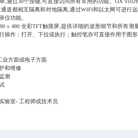
单,通过30个按键,可直接访问所有常用的功能。OX 910
量通道都相互隔离和对地隔离,通过WIFI和以太网可进行
录仪功能。
800 x 480 全彩TFT触摸屏,提供详细的波形细节和
行操作：打开、下拉或执行；触控笔亦可直接作用于图形
 工业方面或电子方面
护和维修
监测
试
实验室- 工程师或技术员