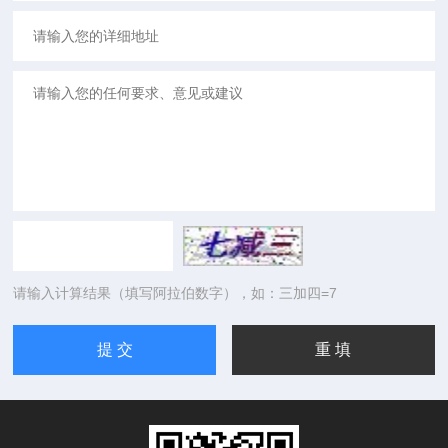
请输入计算结果（填写阿拉伯数字），如：三加四=7