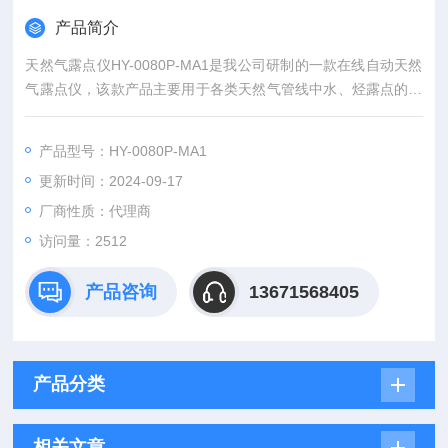
产品简介
天然气露点仪HY-0080P-MA1是我公司研制的一款在线自动天然
气露点仪，该款产品主要用于各类天然气管线中水、烃露点的在
线检测，同时也可用于便携测量及实验室天然气研究。产品结合
了新一代微型冷却器，具有操作简单、测量快速、测量范围广、
产品型号：HY-0080P-MA1
无需额外制冷介质等优点。
更新时间：2024-09-17
厂商性质：代理商
访问量：2512
产品咨询
13671568405
产品分类
相关文章