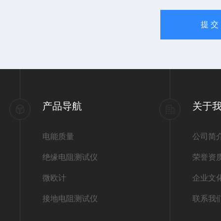
产品导航
关于
电能质量
公司简
绝缘电阻测试仪
荣誉资
微欧计
企业文
接地电阻测试仪
联系我