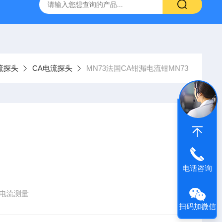
C.A6292法国CA大电流微欧计
E27法国CA交直流电流钳
流探头
CA电流探头
MN73法国CA钳漏电流钳MN73
电话咨询
漏电流测量
扫码加微信