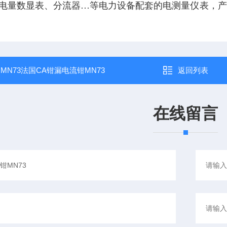
电量数显表、分流器…等电力设备配套的电测量仪表，产
：
MN73法国CA钳漏电流钳MN73
返回列表
在线留言