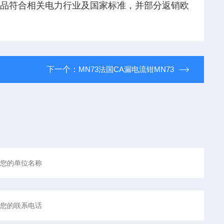
品符合相关电力行业及国家标准，并部分返销欧
下一个：
MN73法国CA漏电流钳MN73