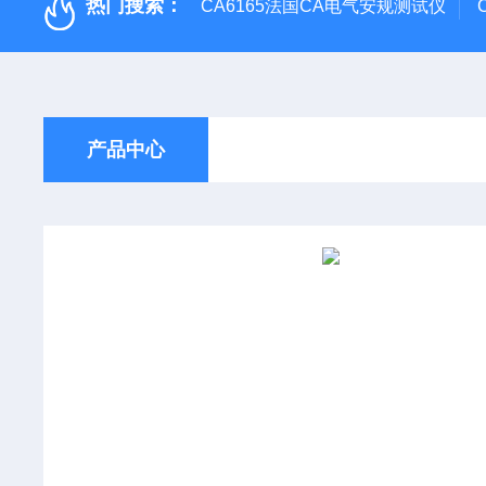
热门搜索：
CA6165法国CA电气安规测试仪
产品中心