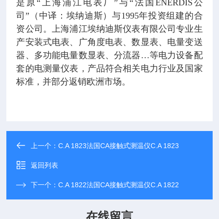
是原“上海浦江电表厂”与“法国ENERDIS公
司”（中译：埃纳迪斯）与1995年投资组建的合
资公司。上海浦江埃纳迪斯仪表有限公司专业生
产安装式电表、广角度电表、数显表、电量变送
器、多功能电量数显表、分流器…等电力设备配
套的电测量仪表，产品符合相关电力行业及国家
标准，并部分返销欧洲市场。
上一个：
C.A 1823法国CA接触式测温仪C.A 1823
返回列表
下一个：
C.A 1822法国CA接触式测温仪C.A 1822
在线留言