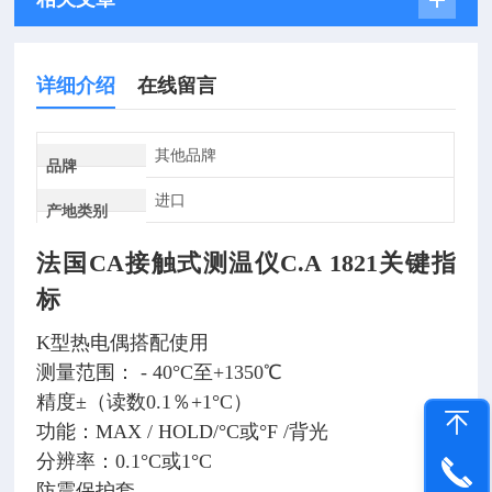
详细介绍
在线留言
其他品牌
品牌
进口
产地类别
法国CA接触式测温仪C.A 1821
关键指
标
K型热电偶搭配使用
测量范围： - 40°C至+1350℃
精度±（读数0.1％+1°C）
功能：MAX / HOLD/°C或°F /背光
分辨率：0.1°C或1°C
防震保护套