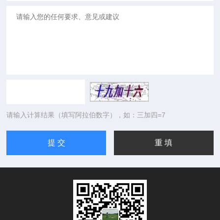
请输入计算结果（填写阿拉伯数字），如：三加四=7