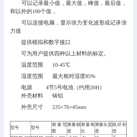
可以记录最小值，最大值，峰值，最后值，
和以外的100个值，
可以连接电脑，显示张力变化波形或记录张
力值
提供模拟和数字接口
可为用户提供四种以上材料的标定。
温度范围 10-45℃
湿度范围 最大相对湿度85%
电源 4节5号电池（约用20H）
外壳材料 铸铝
外壳尺寸 235×76×45mm
测量范
测量精
测量单
测量头宽
线径补
型号
型号
围
度
位
度
偿