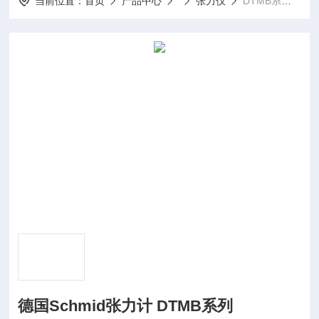
当前位置：
首页
产品中心
张力仪
DTMB系列德国Schmid张力计 DTMB系列
德国Schmid张力计 DTMB系列