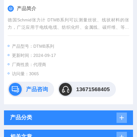
产品简介
德国Schmid张力计 DTMB系列可以测量丝状、线状材料的张
力，广泛应用于电线电缆、纺织化纤、金属线、碳纤维、等行
业，适用于大多数行业。可根据用途的不同提供专门设计的测量
导轮。
产品型号：DTMB系列
更新时间：2024-09-17
厂商性质：代理商
访问量：3065
产品咨询
13671568405
产品分类
相关文章