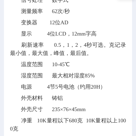
信号处理 数字式
测量频率 62次/秒
变换器 12位AD
显示 4位LCD，12mm字高
刷新速率 0.5，1，2，4秒可选。克记录
最小值，最大值，峰值，最后值。
温度范围 10-45℃
湿度范围 最大相对湿度85%
电源 4节5号电池（约用20H）
外壳材料 铸铝
外壳尺寸 235×76×45mm
净重 10K量程以下680克 10K量程以上100
0克