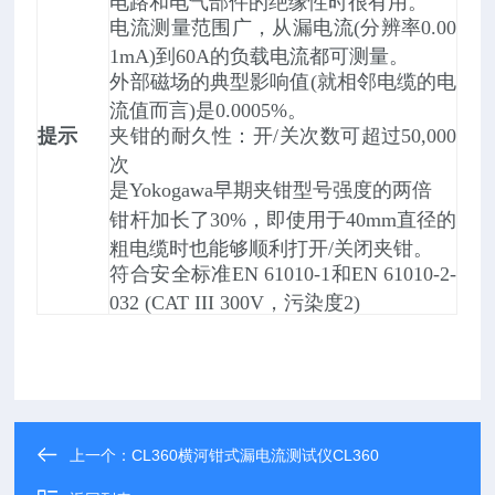
电路和电气部件的绝缘性时很有用。
电流测量范围广，从漏电流(分辨率0.00
1mA)到60A的负载电流都可测量。
外部磁场的典型影响值(就相邻电缆的电
流值而言)是0.0005%。
提示
夹钳的耐久性：开/关次数可超过50,000
次
是Yokogawa早期夹钳型号强度的两倍
钳杆加长了30%，即使用于40mm直径的
粗电缆时也能够顺利打开/关闭夹钳。
符合安全标准EN 61010-1和EN 61010-2-
032 (CAT III 300V，污染度2)
上一个：
CL360横河钳式漏电流测试仪CL360