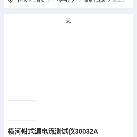
当前位置：
首页
产品中心
钳形电流表
30032A横河钳式漏电流测试仪30032A
横河钳式漏电流测试仪30032A