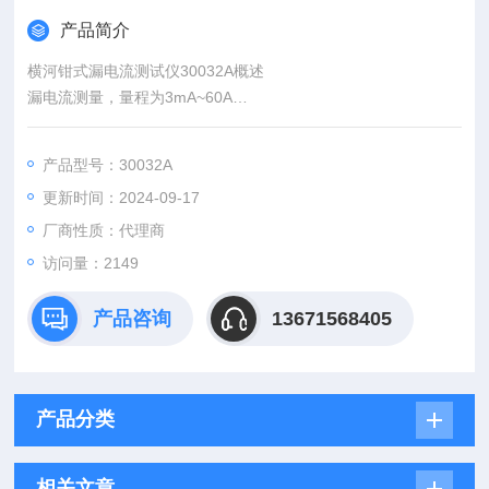
产品简介
横河钳式漏电流测试仪30032A概述
漏电流测量，量程为3mA~60A
可测导体的直径：大40mm
方便而清晰的显示
产品型号：30032A
更新时间：2024-09-17
厂商性质：代理商
访问量：2149
产品咨询
13671568405
产品分类
相关文章