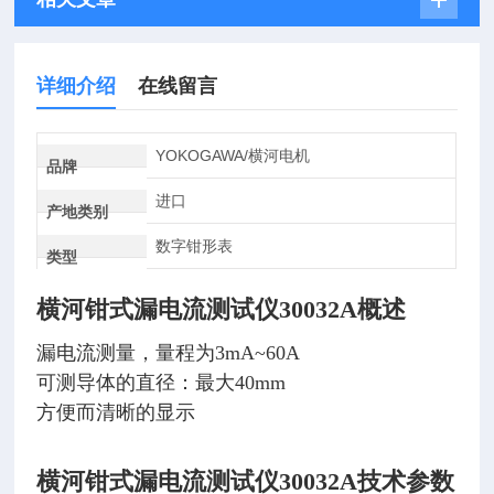
详细介绍
在线留言
YOKOGAWA/横河电机
品牌
进口
产地类别
数字钳形表
类型
横河钳式漏电流测试仪30032A
概述
漏电流测量，量程为3mA~60A
可测导体的直径：最大40mm
方便而清晰的显示
横河钳式漏电流测试仪30032A
技术参数