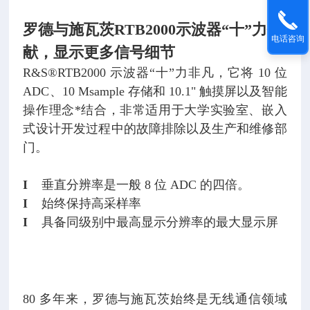
罗德与施瓦茨RTB2000示波器
“十”力钜
电话咨询
献，显示更多信号细节
R&S®RTB2000 示波器“十”力非凡，它将 10 位
ADC、10 Msample 存储和 10.1" 触摸屏以及智能
操作理念*结合，非常适用于大学实验室、嵌入
式设计开发过程中的故障排除以及生产和维修部
门。
I
垂直分辨率是一般 8 位 ADC 的四倍。
I
始终保持高采样率
I
具备同级别中最高显示分辨率的最大显示屏
80 多年来，罗德与施瓦茨始终是无线通信领域