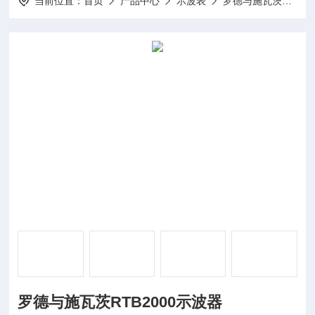
当前位置：
首页
产品中心
示波表
罗德与施瓦茨示波器
罗德与施瓦茨RTB2000示波器