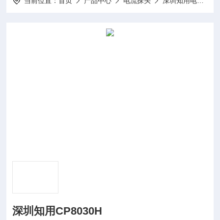
当前位置：
首页
产品中心
电流探头
深圳知用电流探头
深圳知用CP8030H