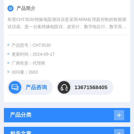
产品简介
和普CHT3530绝缘电阻测试仪是采用ARM处理器控制的智能测
试仪器。是一台集绝缘电阻仪、皮安计、数字电位计、数字高压
源表4合1的专业仪表。输出0.001V~1000V任意电压输出，满足
任何测试电压要求，具有电压回读功能基本测试精度达0.3%。
产品型号：CHT3530
更新时间：2024-09-17
厂商性质：代理商
访问量：2602
产品咨询
13671568405
产品分类
相关文章