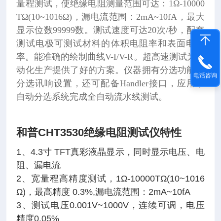
量程测试，使绝缘电阻测量范围可达：1Ω-10000
TΩ(10~1016Ω)，漏电流范围：2mA~10fA，最大
显示位数99999数。测试速度可达20次/秒，配套
测试电极可测试材料的体积电阻率和表面电阻
率。能准确的绘制曲线V-I/V-R。超高速测试为自
动化生产提供了好的方案。仪器拥有分选功能，
电话咨询
分选讯响设置，还可配备Handler接口，应用于
自动分选系统完成全自动流水线测试。
和普CHT3530绝缘电阻测试仪
特性
1、4.3寸 TFT真彩液晶显示，同时显示电压、电
阻、漏电流
2、宽量程高精度测试，1Ω-10000TΩ(10~1016
Ω)，最高精度 0.3%,漏电流范围：2mA~10fA
3、测试电压0.001V~1000V，连续可调，电压
精度0.05%