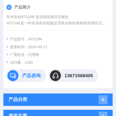
产品简介
常州安柏AT510M 直流电阻测试仪概述
AT510M是一种采用高性能微处理器控制的智能电阻测试仪。可
以测试100μΩ～20MΩ的电阻，大显示30,000数。经济型配置。
针对中高阻值设计。
产品型号：AT510M
更新时间：2024-09-17
厂商性质：代理商
访问量：2160
产品咨询
13671568405
产品分类
相关文章