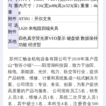
与重
内尺寸：216(宽)x88(高)x323(深) 重量：4k
量
g
附件
AT501：开尔文夹
可选
L620 米电阻四端夹具
附件
四色真空荧光屏VFD显示 键盘锁 数据保持
其他
功能 经济型
苏州汇畅金机电设备有限公司于2018年落户昆
山“智谷小镇”——阳澄湖科技园，致力于油田、
核电、新能源、光伏、电力、轨交等行业，提供
产品销售、维修、计量和系统集成一站式解决方
案。公司理念：专业、务实、创新，为客户提供
高质量的产品与服务。 公司现有员工5名，销售
人员3名，维修人员1名，系统二次开发人员1
名，其中硕士1名，本科生4名，注册资金500