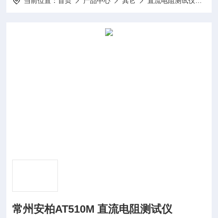
当前位置：
首页
产品中心
其它
直流电阻测试仪
AT
常州安柏AT510M 直流电阻测试仪