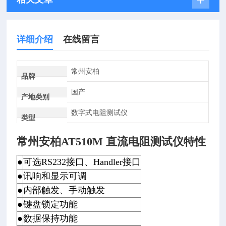
详细介绍
在线留言
常州安柏
品牌
国产
产地类别
数字式电阻测试仪
类型
常州安柏AT510M 直流电阻测试仪
特性
●
可选RS232接口、Handler接口
●
讯响和显示可调
●
内部触发、手动触发
●
键盘锁定功能
●
数据保持功能