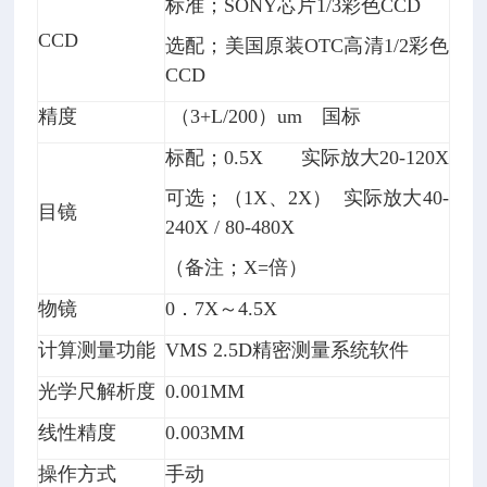
标准；SONY芯片1/3彩色CCD
CCD
选配；美国原装OTC高清1/2彩色
CCD
精度
（3+L/200）um 国标
标配；0.5X 实际放大20-120X
可选；（1X、2X） 实际放大40-
目镜
240X / 80-480X
（备注；X=倍）
物镜
0．7X～4.5X
计算测量功能
VMS 2.5D精密测量系统软件
光学尺解析度
0.001MM
线性精度
0.003MM
操作方式
手动