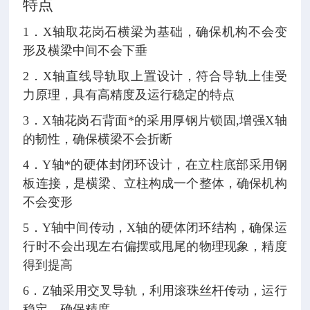
特点
1．X轴取花岗石横梁为基础，确保机构不会变
形及横梁中间不会下垂
2．X轴直线导轨取上置设计，符合导轨上佳受
力原理，具有高精度及运行稳定的特点
3．X轴花岗石背面*的采用厚钢片锁固,增强X轴
的韧性，确保横梁不会折断
4．Y轴*的硬体封闭环设计，在立柱底部采用钢
板连接，是横梁、立柱构成一个整体，确保机构
不会变形
5．Y轴中间传动，X轴的硬体闭环结构，确保运
行时不会出现左右偏摆或甩尾的物理现象，精度
得到提高
6．Z轴采用交叉导轨，利用滚珠丝杆传动，运行
稳定，确保精度