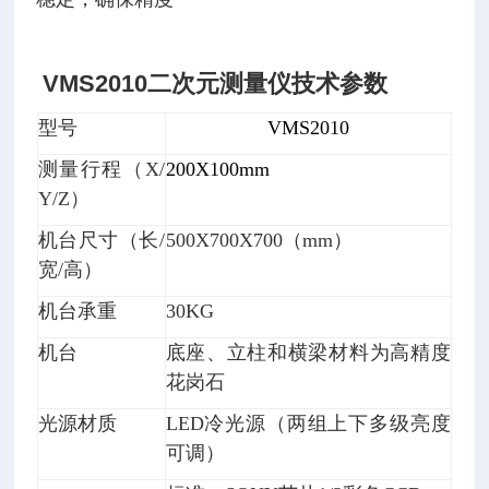
VMS2010二次元测量仪
技术参数
型号
VMS2010
测量行程（X/
200X100mm
Y/Z）
机台尺寸（长/
500X700X700（mm）
宽/高）
机台承重
30KG
机台
底座、立柱和横梁材料为高精度
花岗石
光源材质
LED冷光源（两组上下多级亮度
可调）