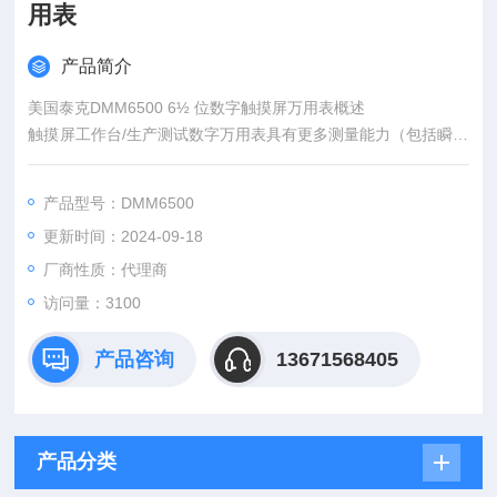
用表
产品简介
美国泰克DMM6500 6½ 位数字触摸屏万用表概述
触摸屏工作台/生产测试数字万用表具有更多测量能力（包括瞬态
捕捉、数据可视化和分析），而价格仅与其他性能低得多的 6½
位数字数字万用表相当。
产品型号：DMM6500
更新时间：2024-09-18
厂商性质：代理商
访问量：3100
产品咨询
13671568405
产品分类