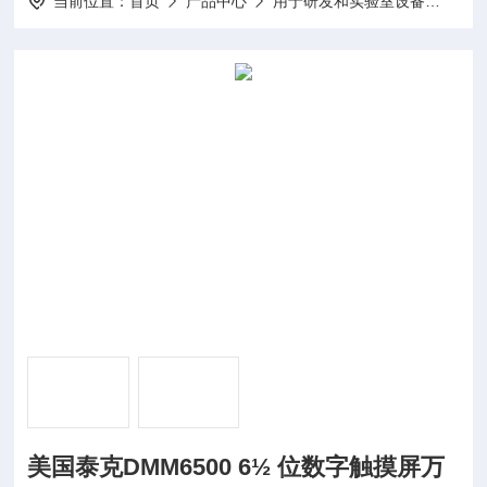
当前位置：
首页
产品中心
用于研发和实验室设备
台式
美国泰克DMM6500 6½ 位数字触摸屏万