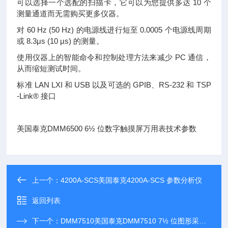
可以选择一个选配的扫描卡，它可以为您提供多达 10 个
测量通道而无需购买更多仪器。
对 60 Hz (50 Hz) 的电源线进行短至 0.0005 个电源线周期
或 8.3μs (10 µs) 的测量。
使用仪器上的智能命令和控制处理方法来减少 PC 通信，
从而缩短测试时间。
标准 LAN LXI 和 USB 以及可选的 GPIB、RS-232 和 TSP
-Link® 接口
美国泰克DMM6500 6½ 位数字触摸屏万用表技术参数
上一个：
4200A-SCS美国泰克4200A-SCS 参数分析仪
返回列表
下一个：
DMM7510美国泰克DMM7510 7½ 位图形采样万用表