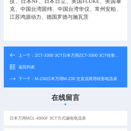
技、日本NF、日本日立、美国FLUKE、美国泰
克、中国台湾固纬、中国台湾华仪、常州安柏、
江苏鸿源动力、德国罗德与施瓦茨
上一个：
ZCT-3300 3CT日本万用ZCT-3300 3CT钳形漏电电流传感器
返回列表
下一个：
M-230日本万用M-230 交直流两用钳形电流表
在线留言