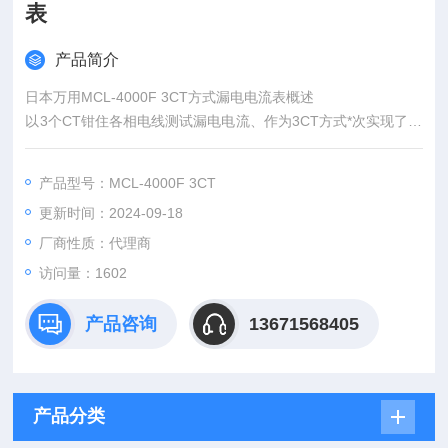
表
产品简介
日本万用MCL-4000F 3CT方式漏电电流表概述
以3个CT钳住各相电线测试漏电电流、作为3CT方式*次实现了与
过去的漏电电流表同等的精度
适于不能一次将各相电线钳住测试漏电电流的情况
产品型号：MCL-4000F 3CT
追加可选品CT可以测试3相4线电路的漏电电流
更新时间：2024-09-18
厂商性质：代理商
访问量：1602
产品咨询
13671568405
产品分类