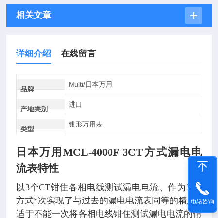
相关文章
详细介绍
在线留言
Multi/日本万用
品牌
进口
产地类别
钳形万用表
类型
日本万用MCL-4000F 3CT方式漏电电
流表
特性
以3个CT钳住各相电线测试漏电电流、作为3CT
方式*次实现了与过去的漏电电流表同等的精度
电话咨询
适于不能一次将各相电线钳住测试漏电电流的情