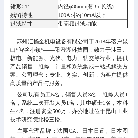
钳形CT
内径φ36mm(带3m长线)
残留特性
100A时约10mA以下
过滤特性
带高频过滤功能
苏州汇畅金机电设备有限公司于2018年落户昆
山“智谷小镇”——阳澄湖科技园，致力于油田、
核电、新能源、光伏、电力、轨交等行业，提供
产品销售、维修、计量和系统集成一站式解决方
案。公司理念：专业、务实、创新，为客户提供
高质量的产品与服务。
公司现有员工5名，销售人员3名，维修人员1
名，系统二次开发人员1名，其中硕士1名，本科
生4名，注册资金500万，办公地址位于昆山工业
技术研究院北楼三楼。
主要代理品牌：法国CA、日本日置、日本图