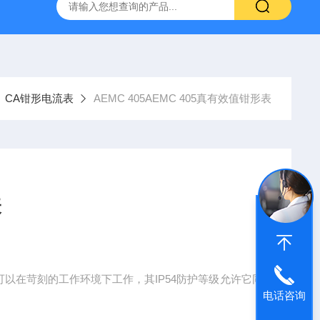
C.A6292法国CA大电流微欧计
E27法国CA交直流电流钳
CA钳形电流表
AEMC 405AEMC 405真有效值钳形表
表
表可以在苛刻的工作环境下工作，其IP54防护等级允许它同
电话咨询