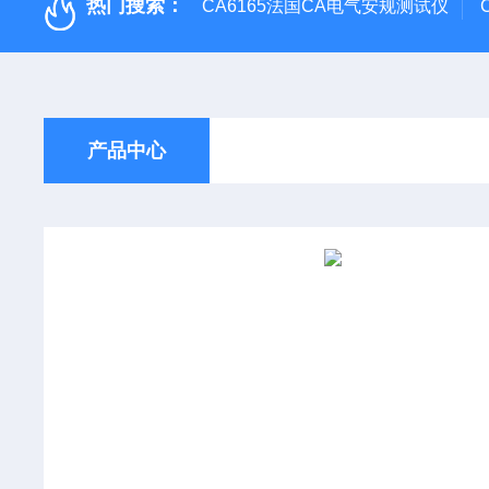
热门搜索：
CA6165法国CA电气安规测试仪
产品中心