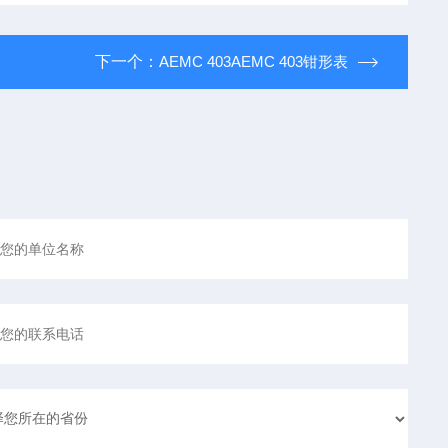
下一个：
AEMC 403AEMC 403钳形表