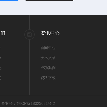
我们
资讯中心
介
新闻中心
质
技术文章
化
成功案例
们
资料下载
有
备案号：苏ICP备18023631号-2