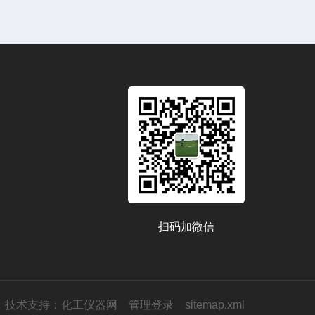
扫码加微信
技术支持：
化工仪器网
管理登录
sitemap.xml