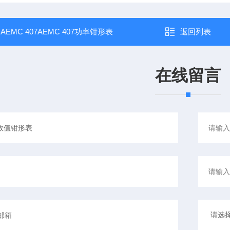
：
AEMC 407AEMC 407功率钳形表
返回列表
在线留言