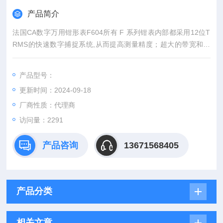
产品简介
法国CA数字万用钳形表F604所有 F 系列钳表内部都采用12位T
RMS的快速数字捕捉系统,从而提高测量精度；超大的带宽和超
高的峰值因数,无论何种信号类型,F系列钳表都能提供高精度测
量。
产品型号：
更新时间：2024-09-18
厂商性质：代理商
访问量：2291
产品咨询
13671568405
产品分类
相关文章