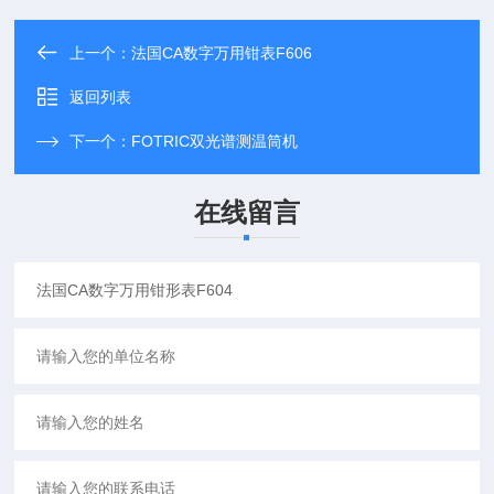
上一个：
法国CA数字万用钳表F606
返回列表
下一个：
FOTRIC双光谱测温筒机
在线留言