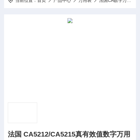
当前位置：
首页
产品中心
万用表
法国CA数字万用表
法国 CA5212/CA5215真有效值数字万用