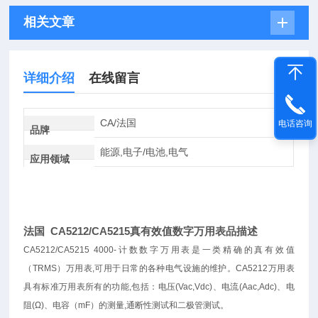
相关文章
详细介绍
在线留言
CA/法国
电话咨询
品牌
能源,电子/电池,电气
应用领域
法国 CA5212/CA5215真有效值数字万用表品描述
CA5212/CA5215 4000-计数数字万用表是一类精确的真有效值
（TRMS）万用表,可用于日常的各种电气设施的维护。CA5212万用表
具有标准万用表所有的功能,包括：电压(Vac,Vdc)、电流(Aac,Adc)、电
阻(Ω)、电容（mF）的测量,通断性测试和二极管测试。