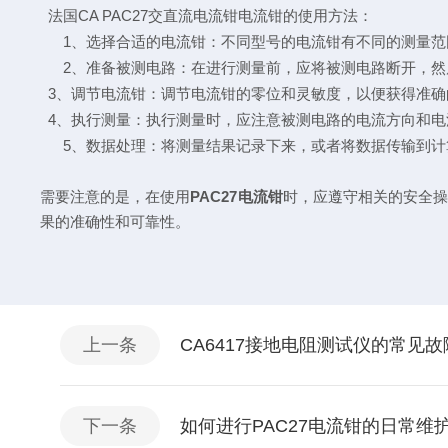
法国CA PAC27交直流电流钳
电流钳
的使用方法：
1
、选择合适的电流钳：不同型号的电流钳有不同的测量范
2
、准备被测电路：在进行测量前，应将被测电路断开，然
3
、调节电流钳：调节电流钳的零位和灵敏度，以便获得准确
4
、执行测量：执行测量时，应注意被测电路的电流方向和电
5
、数据处理：将测量结果记录下来，或者将数据传输到计
PAC27
需要注意的是，在使用
电流钳
时，应遵守相关的安全操
果的准确性和可靠性。
上一条
CA6417接地电阻测试仪的常见
下一条
如何进行PAC27电流钳的日常维