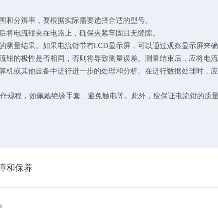
围和分辨率，要根据实际需要选择合适的型号。
后将电流钳夹在电路上，确保夹紧牢固且无缝隙。
LCD
的测量结果。如果电流钳带有
显示屏，可以通过观察显示屏来
流钳的极性是否相同，否则将导致测量误差。测量结束后，应将电
算机或其他设备中进行进一步的处理和分析。在进行数据处理时，
作规程，如佩戴绝缘手套、避免触电等。此外，应保证电流钳的质
故障和保养
护