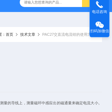
C.A6292法国CA大电流微欧计
E27法国CA交直流电流钳
电话咨询
扫码加微信
置：
首页
技术文章
PAC27交直流电流钳的使用方法
测量的导线上，测量磁环中感应出的磁通量来确定电流大小。