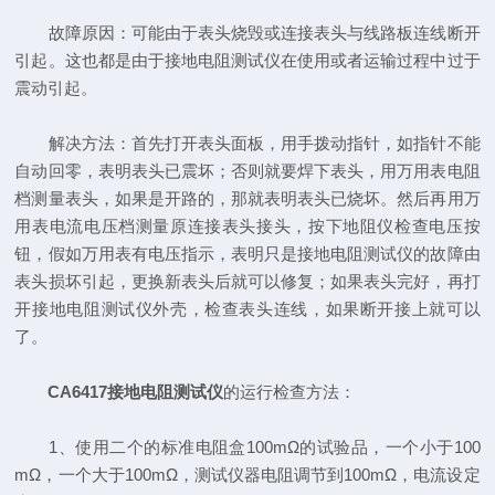
故障原因：可能由于表头烧毁或连接表头与线路板连线断开
引起。这也都是由于接地电阻测试仪在使用或者运输过程中过于
震动引起。
解决方法：首先打开表头面板，用手拨动指针，如指针不能
自动回零，表明表头已震坏；否则就要焊下表头，用万用表电阻
档测量表头，如果是开路的，那就表明表头已烧坏。然后再用万
用表电流电压档测量原连接表头接头，按下地阻仪检查电压按
钮，假如万用表有电压指示，表明只是接地电阻测试仪的故障由
表头损坏引起，更换新表头后就可以修复；如果表头完好，再打
开接地电阻测试仪外壳，检查表头连线，如果断开接上就可以
了。
CA6417接地电阻测试仪
的运行检查方法：
1、使用二个的标准电阻盒100mΩ的试验品，一个小于100
mΩ，一个大于100mΩ，测试仪器电阻调节到100mΩ，电流设定