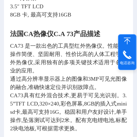
3.5″ TFT LCD
8GB 卡, 最高可支持16GB
法国CA热像仪C.A 73
产品描述
CA73 是一款出色的工具型红外热像仪。性能*、
操作简便、坚固耐用、性价比高的人体工程学红
外热像仪,采用独有的多项关键技术适用于各行
电话咨询
业的应用。
通过高分辨率显示器上的图像和3MP可见光图像
的融合,准确快速定位并识别故障点。
CA73具有红外混合技术,更易于可见光识别。3.
5”TFT LCD,320×240,彩色屏幕,8GB的插入式mini
sd卡,最高可支持16G。稳固和用户友好设计,单手
操作,坠落测试可达到2米。配有充电锂电池,标配
2块电池板,可根据需求更换。