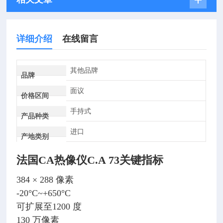
详细介绍
在线留言
其他品牌
品牌
面议
价格区间
手持式
产品种类
进口
产地类别
法国CA热像仪C.A 73
关键指标
384 × 288 像素
-20°C~+650°C
可扩展至1200 度
130 万像素