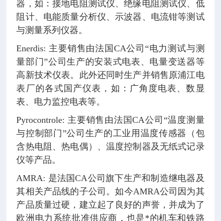
器，如：接地电阻测试仪、绝缘电阻测试仪、低
阻计、电能质量分析仪、示波器、电流钳等测试
与测量系列仪器。
Enerdis: 主要销售由法国CA公司“电力测试与测
量部门”公司生产的安装式电表、电量变送器等
高新技术仪表。此外还同时生产并销售原浦江电
表厂的各式国产仪表，如：广角度电表、数显
表、电力监控电表等。
Pyrocontrole: 主要销售由法国CA公司“温度测量
与控制部门”公司生产的工业用温度传感器（包
含热电阻、热电偶）、温度控制器及无纸式记录
仪等产品。
AMRA: 是法国CA公司旗下生产和制造继电器及
其相关产品线的子公司。如今AMRA公司因为其
产品质量过硬，建立起了良好的声誉，并成为了
欧洲电力系统批准供应商，也是*的机车和铁路