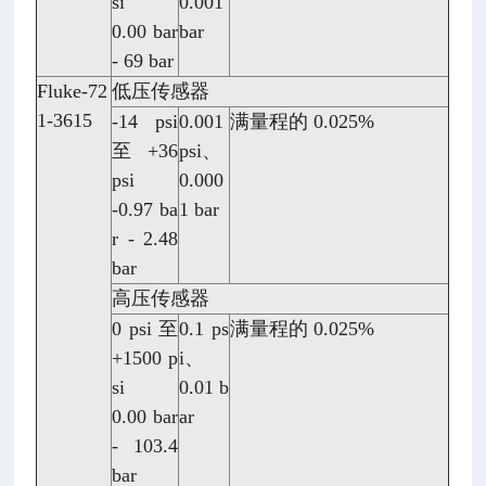
si
0.001
0.00 bar
bar
- 69 bar
Fluke-72
低压传感器
1-3615
-14 psi
0.001
满量程的 0.025%
至 +36
psi、
psi
0.000
-0.97 ba
1 bar
r - 2.48
bar
高压传感器
0 psi 至
0.1 ps
满量程的 0.025%
+1500 p
i、
si
0.01 b
0.00 bar
ar
- 103.4
bar