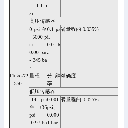
r - 1.1 b
ar
高压传感器
0 psi 至
0.1 ps
满量程的 0.035%
+5000 p
i、
si
0.01 b
0.00 bar
ar
- 345 ba
r
Fluke-72
量程
分辨
精确度
1-3601
率
低压传感器
-14 psi
0.001
满量程的 0.025%
至 +36
psi、
psi
0.000
-0.97 ba
1 bar