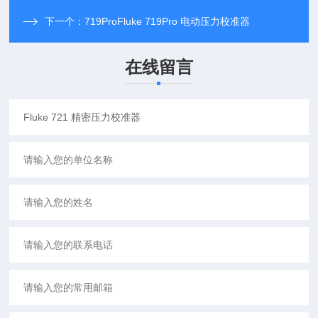
下一个：
719ProFluke 719Pro 电动压力校准器
在线留言