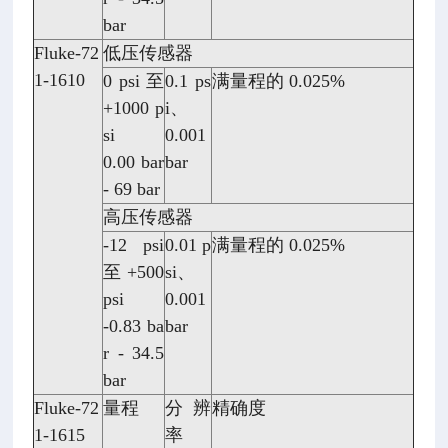
bar
Fluke-72
低压传感器
1-1610
0 psi 至
0.1 ps
满量程的 0.025%
+1000 p
i、
si
0.001
0.00 bar
bar
- 69 bar
高压传感器
-12 psi
0.01 p
满量程的 0.025%
至 +500
si、
psi
0.001
-0.83 ba
bar
r - 34.5
bar
Fluke-72
量程
分辨
精确度
1-1615
率