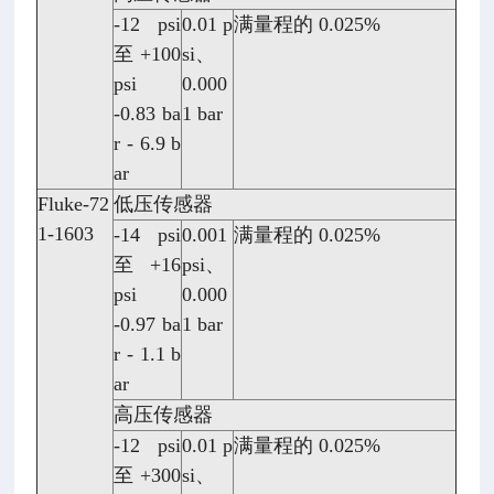
-12 psi
0.01 p
满量程的 0.025%
至 +100
si、
psi
0.000
-0.83 ba
1 bar
r - 6.9 b
ar
Fluke-72
低压传感器
1-1603
-14 psi
0.001
满量程的 0.025%
至 +16
psi、
psi
0.000
-0.97 ba
1 bar
r - 1.1 b
ar
高压传感器
-12 psi
0.01 p
满量程的 0.025%
至 +300
si、