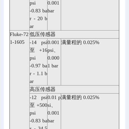
psi
0.001
-0.83 ba
bar
r - 20 b
ar
Fluke-72
低压传感器
1-1605
-14 psi
0.001
满量程的 0.025%
至 +16
psi、
psi
0.000
-0.97 ba
1 bar
r - 1.1 b
ar
高压传感器
-12 psi
0.01 p
满量程的 0.025%
至 +500
si、
psi
0.001
-0.83 ba
bar
r - 34.5