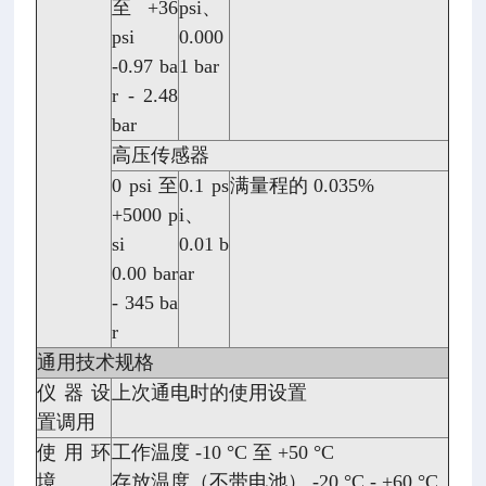
至 +36
psi、
psi
0.000
-0.97 ba
1 bar
r - 2.48
bar
高压传感器
0 psi 至
0.1 ps
满量程的 0.035%
+5000 p
i、
si
0.01 b
0.00 bar
ar
- 345 ba
r
通用技术规格
仪器设
上次通电时的使用设置
置调用
使用环
工作温度 -10 °C 至 +50 °C
境
存放温度（不带电池） -20 °C - +60 °C