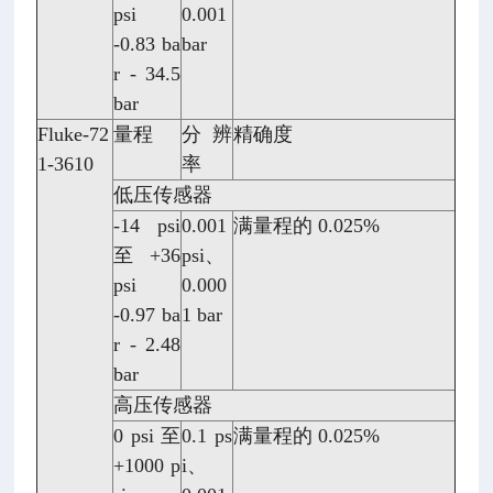
psi
0.001
-0.83 ba
bar
r - 34.5
bar
Fluke-72
量程
分辨
精确度
1-3610
率
低压传感器
-14 psi
0.001
满量程的 0.025%
至 +36
psi、
psi
0.000
-0.97 ba
1 bar
r - 2.48
bar
高压传感器
0 psi 至
0.1 ps
满量程的 0.025%
+1000 p
i、