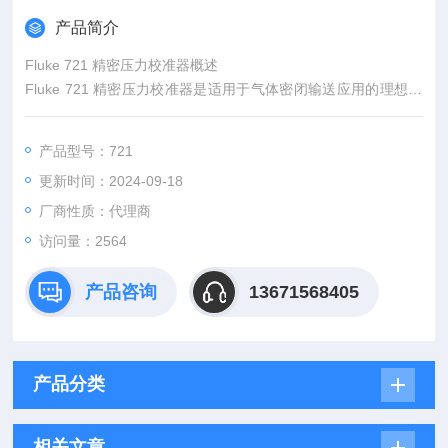
产品简介
Fluke 721 精密压力校准器概述
Fluke 721 精密压力校准器是适用于气体密闭输送应用的理想工
具。借助校准器上配备的两个独立压力传感器，只需使用这一种
校准工具便可同时测量静压和压差。
产品型号：721
更新时间：2024-09-18
厂商性质：代理商
访问量：2564
产品咨询
13671568405
产品分类
相关文章