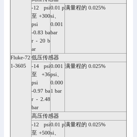
-12 psi
0.01 p
满量程的 0.025%
至 +300
si、
psi
0.001
-0.83 ba
bar
r - 20 b
ar
Fluke-72
低压传感器
1-3605
-14 psi
0.001
满量程的 0.025%
至 +36
psi、
psi
0.000
-0.97 ba
1 bar
r - 2.48
bar
高压传感器
-12 psi
0.01 p
满量程的 0.025%
至 +500
si、