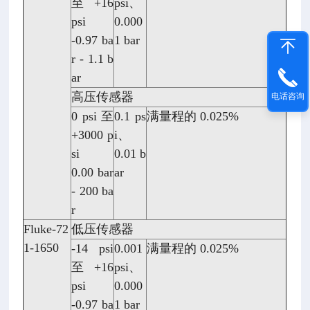
至 +16
psi、
psi
0.000
-0.97 ba
1 bar
r - 1.1 b
ar
高压传感器
电话咨询
0 psi 至
0.1 ps
满量程的 0.025%
+3000 p
i、
si
0.01 b
0.00 bar
ar
- 200 ba
r
Fluke-72
低压传感器
1-1650
-14 psi
0.001
满量程的 0.025%
至 +16
psi、
psi
0.000
-0.97 ba
1 bar