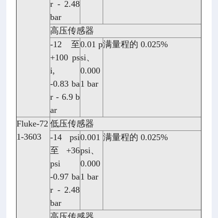
r - 2.48
bar
高压传感器
-12 至
0.01 p
满量程的 0.025%
+100 ps
si、
i,
0.000
-0.83 ba
1 bar
r - 6.9 b
ar
Fluke-72
低压传感器
1-3603
-14 psi
0.001
满量程的 0.025%
至 +36
psi、
psi
0.000
-0.97 ba
1 bar
r - 2.48
bar
高压传感器