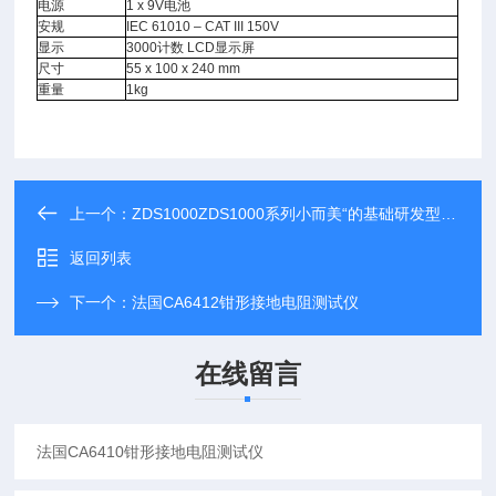
电源
1 x 9V
电池
安规
IEC 61010 – CAT III 150V
显示
3000
计数
LCD
显示屏
尺寸
55 x 100 x 240 mm
重量
1kg
上一个：
ZDS1000ZDS1000系列小而美“的基础研发型示波器
返回列表
下一个：
法国CA6412钳形接地电阻测试仪
在线留言