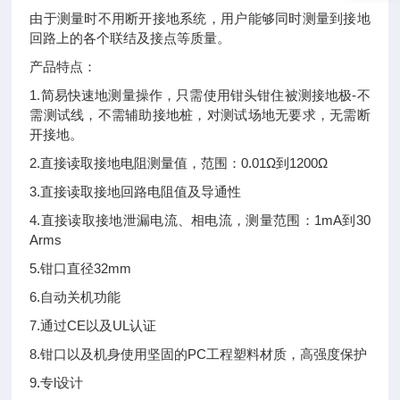
由于测量时不用断开接地系统，用户能够同时测量到接地
回路上的各个联结及接点等质量。
产品特点：
1.简易快速地测量操作，只需使用钳头钳住被测接地极-不
需测试线，不需辅助接地桩，对测试场地无要求，无需断
开接地。
2.直接读取接地电阻测量值，范围：0.01Ω到1200Ω
3.直接读取接地回路电阻值及导通性
4.直接读取接地泄漏电流、相电流，测量范围：1mA到30
Arms
5.钳口直径32mm
6.自动关机功能
7.通过CE以及UL认证
8.钳口以及机身使用坚固的PC工程塑料材质，高强度保护
9.专l设计