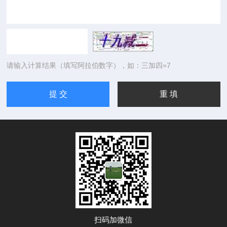
请输入计算结果（填写阿拉伯数字），如：三加四=7
扫码加微信