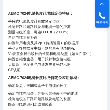
AEMC 7024电缆长度计/故障定位
特征：
手持式电缆长度计和故障定位仪
电话咨询
检测开路和短路以及与电缆一端的距离
测量电缆长度，可达6000 ft（2000m）
自动电缆阻抗补偿
内置常用电缆及其Vp（传播速度）的数据库
手动选择数据库中找不到的所有电缆的Vp
Vp设置会显示较长的长度和电缆类型（如果在库中）
内置音频发生器，用于跟踪和定位电缆
大型高可见度蓝色电致发光背光显示器
CE认证
AEMC 7024电缆长度计/故障定位
应用领域：
确定卷盘，线圈或盒子中电缆的长度
确定电缆在墙壁，导管和其他表面中的走线
检测电缆的开路和短路以及电缆的长度
跟踪电缆以识别走线和位置