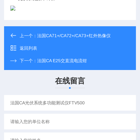
上一个：
法国CA71+/CA72+/CA73+红外热像仪
返回列表
下一个：
法国CA E25交直流电流钳
在线留言