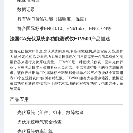
数据记录
具有WIFI传输功能（辐照度、温度）
符合国际标准EN61010、EN61557、EN61724等
法国CA光伏系统多功能测试仪FTV500
产品描述
随着光伏技术的普及,光伏系统制造商,专业研究机构,系统安装人员,维护
人员,检定机构,以及向电力系统并网供电的用户都需要一台简单有效的测
量仪器来进行光伏系统测量。 FTV500是一种便携式仪表，面向光伏行
业，旨在满足技术人员和专业人员调试、测试和维护期间的各类测量需
求。该仪表根据适用的国际标准测量和分析单相和三相系统(3个直流钳
表+3个交流钳表)中的所有特征数。FTV500拥有大容量存储器、数据记
录器功能和通过虚拟网络计算技术实现的远程控制功能，携带方便，系
统完备。
产品应用
光伏系统（组件、组串）故障检查
光伏系统电气安全检查
光伏系统效率计算