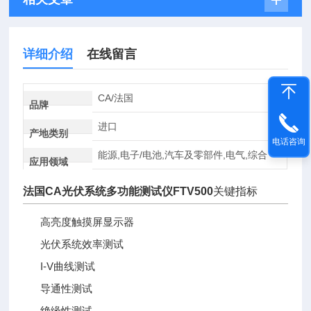
详细介绍
在线留言
CA/法国
品牌
进口
产地类别
电话咨询
能源,电子/电池,汽车及零部件,电气,综合
应用领域
法国CA光伏系统多功能测试仪FTV500
关键指标
高亮度触摸屏显示器
光伏系统效率测试
I-V曲线测试
导通性测试
绝缘性测试