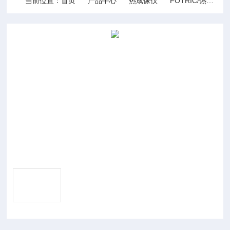
当前位置：
首页
产品中心
热成像仪
FOTRIC/热像仪