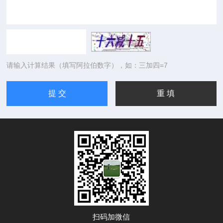
请输入计算结果（填写阿拉伯数字），如：三加四=7
扫码加微信