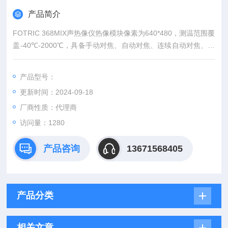
产品简介
FOTRIC 368MIX声热像仪热像模块像素为640*480，测温范围覆
盖-40℃-2000℃，具备手动对焦、自动对焦、连续自动对焦、触
屏对焦功能。
产品型号：
更新时间：2024-09-18
厂商性质：代理商
访问量：1280
产品咨询
13671568405
产品分类
相关文章