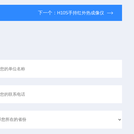
下一个：
H10S手持红外热成像仪