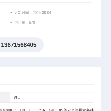
输出
更新时间：2025-08-04
访问量：579
13671568405
进口
列，来符合如IEC、EN、UL、CSA、GB、JIS等安全法规对各种