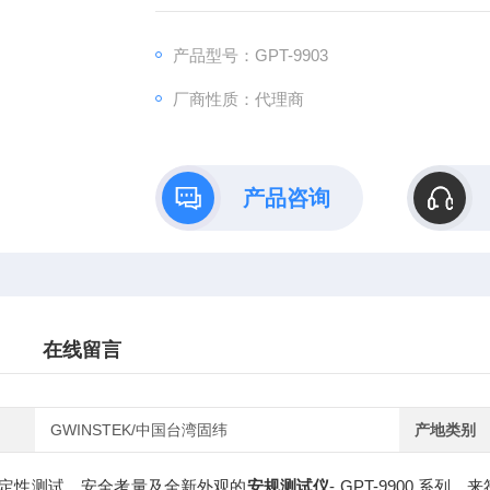
高亮度警示及状态指示灯具Interlock功能零点
输出电压上升时间控制
产品型号：GPT-9903
厂商性质：代理商
产品咨询
在线留言
GWINSTEK/中国台湾固纬
产地类别
定性测试、安全考量及全新外观的
安规测试仪
- GPT-9900 系