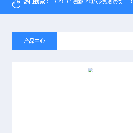
热门搜索：
CA6165法国CA电气安规测试仪
产品中心