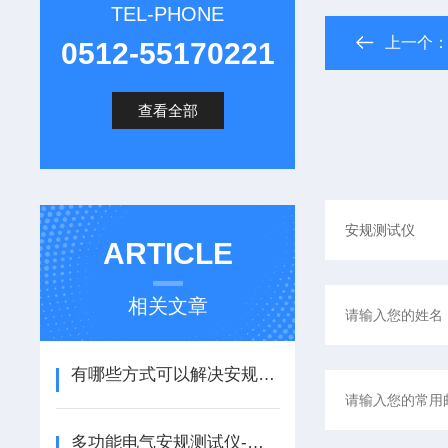
TEL-PHONE
上一个
0512-55170221
查看全部
ARTICLE
相关文章
有哪些方式可以解决安规测试仪的故障
多功能电气安规测试仪-选购指南