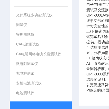
电子/电器产品
测试及交流接地
光伏系统多功能测试仪
GPT-99
波形变形的影
测量仪
针对安全性的
上/下快速切断
安规测试仪
试完成后都会
提供扫描功能
CA电池测试仪
可选取测试过
果，分析局部
CA电缆网络电缆长度测试仪
ED做为状态
A)、直流耐压(
微电阻测试仪
量测解析度、
充电桩测试
GPT-99
结果的误判、
安柏电池测试仪
以更便捷及符
PIB(选购)
电池测试仪