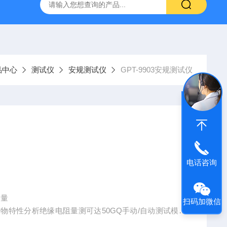
C.A6292法国CA大电流微欧计
E27法国CA交直流电流钳
品中心
测试仪
安规测试仪
GPT-9903安规测试仪
电话咨询
容量
扫码加微信
供待测物特性分析绝缘电阻量测可达50GQ手动/自动测试模式