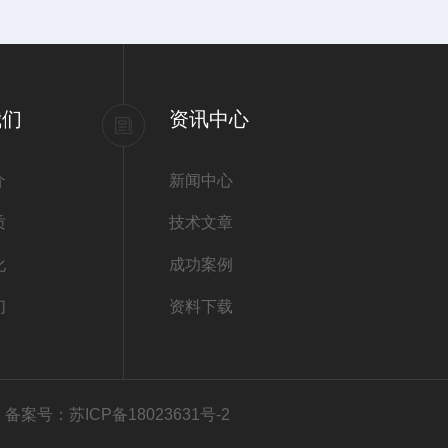
我们
资讯中心
介
新闻中心
质
技术文章
化
成功案例
们
资料下载
有
备案号：苏ICP备18023631号-2