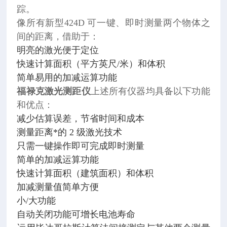
踪。
像所有新型424D 可一键、即时测量两个物体之
间的距离，借助于：
明亮的激光便于定位
快速计算面积（平方英尺/米）和体积
简单易用的加减运算功能
福禄克
激光测距仪
上述所有仪器均具备以下功能
和优点：
减少估算误差，节省时间和成本
测量距离*的 2 级激光技术
只需一键操作即可完成即时测量
简单的加减运算功能
快速计算面积（建筑面积）和体积
加减测量值简单方便
小/大功能
自动关闭功能可增长电池寿命