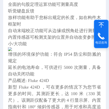
全面的勾股定理运算功能可测量高度
听觉键盘反馈
放样功能有助于您标出规定的长度，如在构件木
框架时
自动末端校正功能可从边缘或拐角处进行测量 --
内置传感器可检测支架的位置并自动改变参照点
电话咨询
小/大功能
增强的环境保护功能：符合 IP54 防尘和防溅的
规定
延长的电池寿命，可供进行 5000 次测量，具备
自动关闭功能
产品概述: Fluke 424D
新型 Fluke 424D ，可在更多的情况下为您节省
更多的时间。其测距更长，达 100 米（330 英
尺）。该测距仪配备了更大的 4 行显示屏、内置
指南针和 180º 倾斜传感器，用于对准和高度追