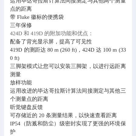
运用毕达哥拉斯计算法间接测定与其他两个测量
点的距离
带 Fluke 徽标的便携袋
三年保修
424D 和 419D 的附加功能和优点：
配备了背光显示屏，提高了可见性
419D 的测距达 80 m (260 ft)，424D 达 100 m (33
0 ft)
三脚架模式让您可以安装三脚架，以进行远距离
测量
放样功能
运用改进的毕达哥拉斯计算法间接测定与其他三
个测量点的距离
听觉键盘反馈
可存储近的 20 条测量结果，以快速查看距离
IP54（防溅和防尘）级密封实现了更强的环境保
护