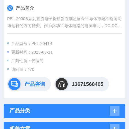
产品简介
PEL-2000B系列直流电子负载旨在满足当今半导体市场不断向高
速运转的方向转变。作为驱动半导体电路的电源单元，DC-DC转
换器和电池，必须遵循这种转换，电源设计，质量检查和使用高
速性能负载的特性认证。
产品型号：PEL-2041B
更新时间：2025-09-11
厂商性质：代理商
访问量：470
产品咨询
13671568405
产品分类
相关文章