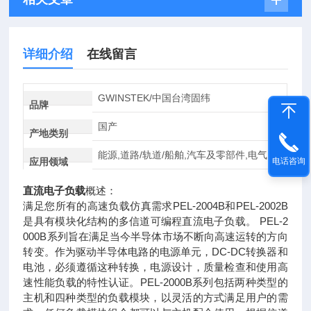
详细介绍
在线留言
GWINSTEK/中国台湾固纬
品牌
国产
产地类别
能源,道路/轨道/船舶,汽车及零部件,电气
应用领域
电话咨询
直流电子负载
概述：
满足您所有的高速负载仿真需求PEL-2004B和PEL-2002B
是具有模块化结构的多信道可编程直流电子负载。 PEL-2
000B系列旨在满足当今半导体市场不断向高速运转的方向
转变。作为驱动半导体电路的电源单元，DC-DC转换器和
电池，必须遵循这种转换，电源设计，质量检查和使用高
速性能负载的特性认证。PEL-2000B系列包括两种类型的
主机和四种类型的负载模块，以灵活的方式满足用户的需