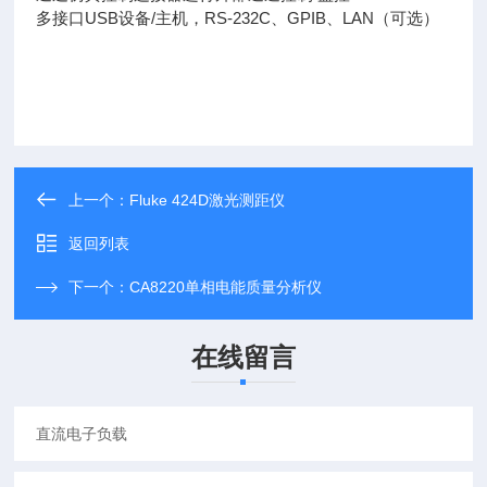
多接口USB设备/主机，RS-232C、GPIB、LAN（可选）
上一个：
Fluke 424D激光测距仪
返回列表
下一个：
CA8220单相电能质量分析仪
在线留言